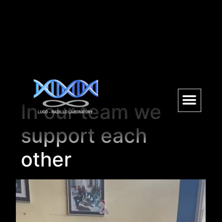
In our team we
support each
other